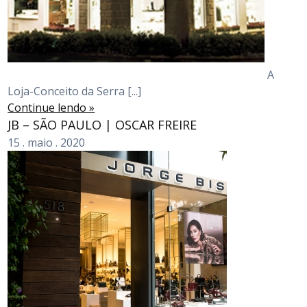
A
Loja-Conceito da Serra [...]
Continue lendo »
JB – SÃO PAULO | OSCAR FREIRE
15
.
maio
.
2020