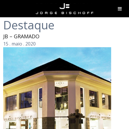
Destaque
JB – GRAMADO
15
.
maio
.
2020