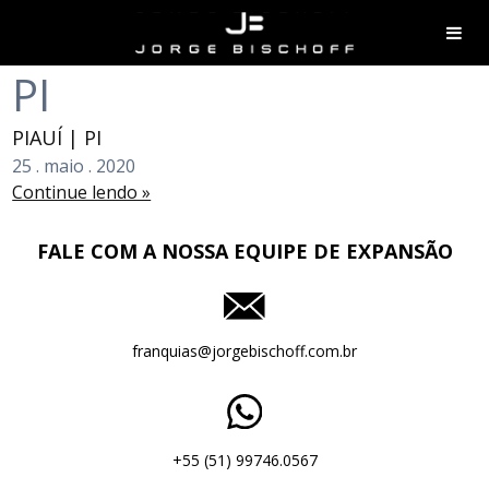
PI
PIAUÍ | PI
25
.
maio
.
2020
Continue lendo »
FALE COM A NOSSA EQUIPE DE EXPANSÃO
franquias@jorgebischoff.com.br
+55 (51) 99746.0567