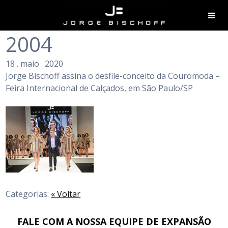
2004
18
.
maio
.
2020
Jorge
Bischoff
assina o desfile-conceito da
Couromoda
–
Feira Internacional de Calçados, em São Paulo/SP
Categorias:
« Voltar
FALE COM A NOSSA EQUIPE DE EXPANSÃO