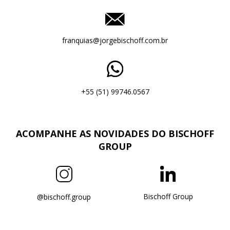
franquias@jorgebischoff.com.br
+55 (51) 99746.0567
ACOMPANHE AS NOVIDADES DO BISCHOFF
GROUP
Bischoff Group
@bischoff.group