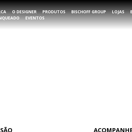
RCA
O DESIGNER
PRODUTOS
BISCHOFF GROUP
LOJAS
ANQUEADO
EVENTOS
NSÃO
ACOMPANHE 