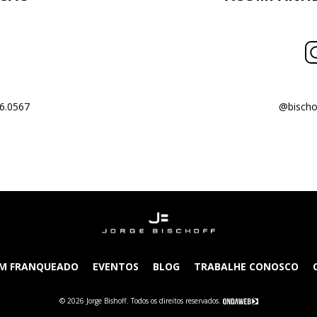
6.0567
@bischo
UM FRANQUEADO
EVENTOS
BLOG
TRABALHE CONOSCO
© 2026 Jorge Bishoff. Todos os direitos reservados.