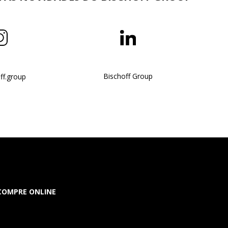
Bischoff Group
ff.group
COMPRE ONLINE