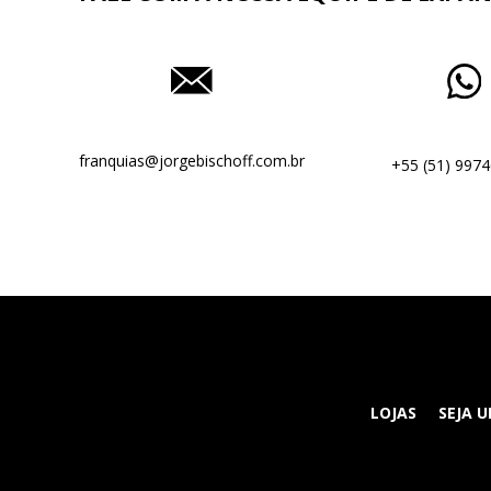
franquias@jorgebischoff.com.br
+55 (51) 9974
LOJAS
SEJA 