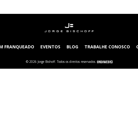
UM FRANQUEADO
EVENTOS
BLOG
TRABALHE CONOSCO
© 2026 Jorge Bishoff. Todos os direitos reservados.