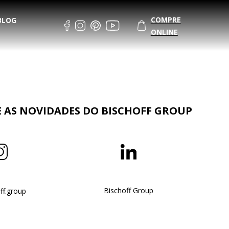
COMPRE
BLOG
ONLINE
AS NOVIDADES DO BISCHOFF GROUP
Bischoff Group
ff.group