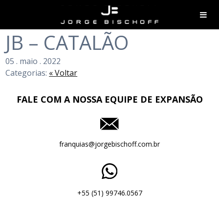
JB – CATALÃO
05
.
maio
.
2022
Categorias:
« Voltar
FALE COM A NOSSA EQUIPE DE EXPANSÃO
franquias@jorgebischoff.com.br
+55 (51) 99746.0567