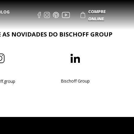
COMPRE
BLOG
ONLINE
AS NOVIDADES DO BISCHOFF GROUP
Bischoff Group
ff.group