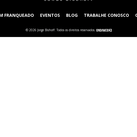
UM FRANQUEADO
EVENTOS
BLOG
TRABALHE CONOSCO
© 2026 Jorge Bishoff. Todos os direitos reservados.