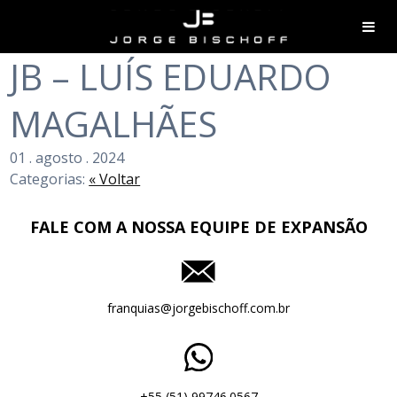
JB – LUÍS EDUARDO
MAGALHÃES
01
.
agosto
.
2024
Categorias:
« Voltar
FALE COM A NOSSA EQUIPE DE EXPANSÃO
franquias@jorgebischoff.com.br
+55 (51) 99746.0567