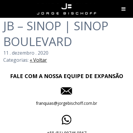
JB – SINOP | SINOP
BOULEVARD
11
.
dezembro
.
2020
Categorias:
« Voltar
FALE COM A NOSSA EQUIPE DE EXPANSÃO
franquias@jorgebischoff.com.br
+55 (51) 99746.0567