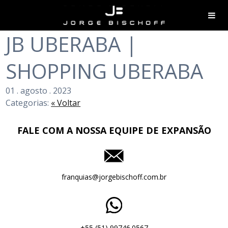
JB UBERABA |
SHOPPING UBERABA
01
.
agosto
.
2023
Categorias:
« Voltar
FALE COM A NOSSA EQUIPE DE EXPANSÃO
franquias@jorgebischoff.com.br
+55 (51) 99746.0567