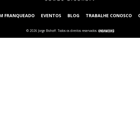
UM FRANQUEADO
EVENTOS
BLOG
TRABALHE CONOSCO
© 2026 Jorge Bishoff. Todos os direitos reservados.