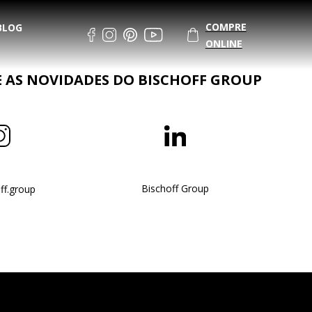
COMPRE
BLOG
ONLINE
AS NOVIDADES DO BISCHOFF GROUP
Bischoff Group
ff.group