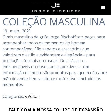
COLEÇÃO MASCULINA
19
.
maio
.
2020
O mix masculino da grife Jorge Bischoff tem peças para
acompanhar todos os momentos do homem
contemporâneo. São sapatos e acessórios que
valorizam o estilo e evidenciam a elegância – para
produções formais ou casuais. Dos clássicos,
indispensáveis no closet, aos esportivos e com
informação de moda, são produtos para quem não abre
mão de andar bem vestido e confortável em todos os
momentos.
Categorias:
« Voltar
FALE COM A NOSSA EQUIPE DE EXPANSÃO