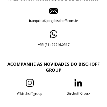
franquias@jorgebischoff.com.br
+55 (51) 99746.0567
ACOMPANHE AS NOVIDADES DO BISCHOFF
GROUP
Bischoff Group
@bischoff.group